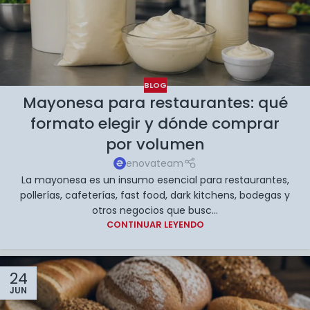
BLOG
Mayonesa para restaurantes: qué
formato elegir y dónde comprar
por volumen
enovateam
La mayonesa es un insumo esencial para restaurantes,
pollerías, cafeterías, fast food, dark kitchens, bodegas y
otros negocios que busc...
CONTINUAR LEYENDO
24
JUN