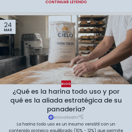
CONTINUAR LEYENDO
24
MAR
BLOG
¿Qué es la harina todo uso y por
qué es la aliada estratégica de su
panadería?
enovateam
La harina todo uso es un insumo versátil con un
contenido proteico equilibrado (10% - 12%) que permite