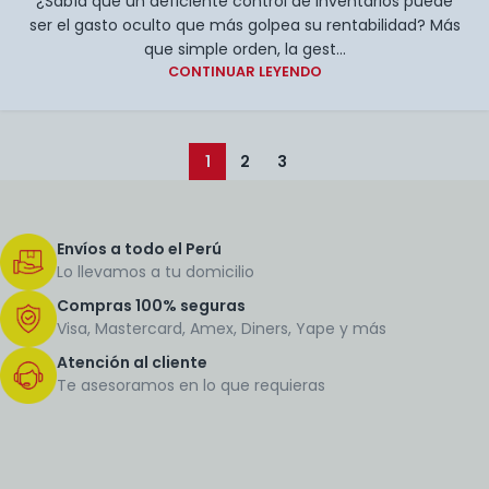
¿Sabía que un deficiente control de inventarios puede
ser el gasto oculto que más golpea su rentabilidad? Más
que simple orden, la gest...
CONTINUAR LEYENDO
1
2
3
Envíos a todo el Perú
Lo llevamos a tu domicilio
Compras 100% seguras
Visa, Mastercard, Amex, Diners, Yape y más
Atención al cliente
Te asesoramos en lo que requieras