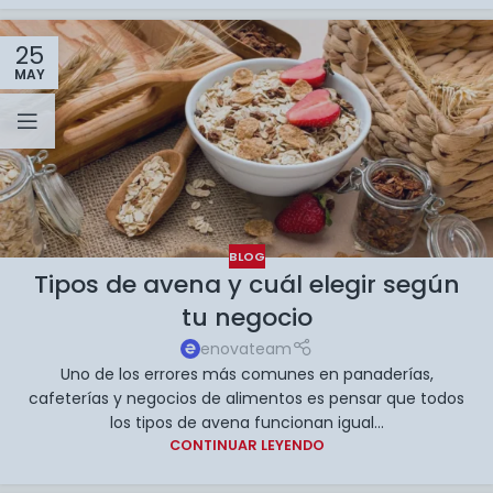
25
MAY
BLOG
Tipos de avena y cuál elegir según
tu negocio
enovateam
Uno de los errores más comunes en panaderías,
cafeterías y negocios de alimentos es pensar que todos
los tipos de avena funcionan igual...
CONTINUAR LEYENDO