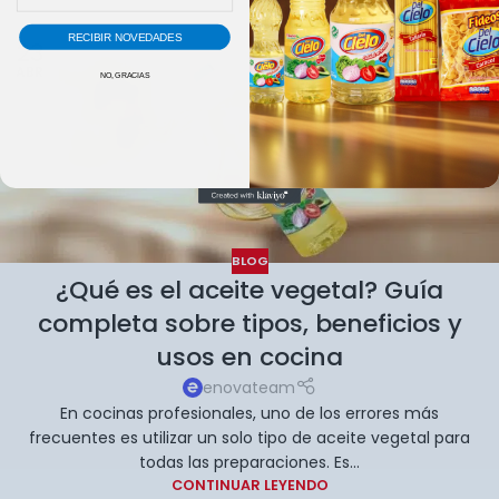
RECIBIR NOVEDADES
23
ABR
NO, GRACIAS
BLOG
¿Qué es el aceite vegetal? Guía
completa sobre tipos, beneficios y
usos en cocina
enovateam
En cocinas profesionales, uno de los errores más
frecuentes es utilizar un solo tipo de aceite vegetal para
todas las preparaciones. Es...
CONTINUAR LEYENDO