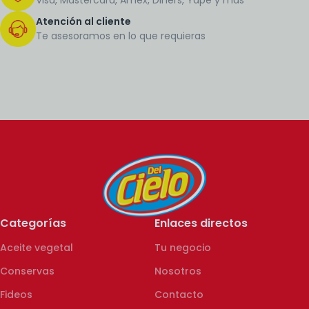
Atención al cliente
Te asesoramos en lo que requieras
Categorías
Enlaces directos
Aceite vegetal
Tu negocio
Conservas
Nosotros
Fideos
Contacto