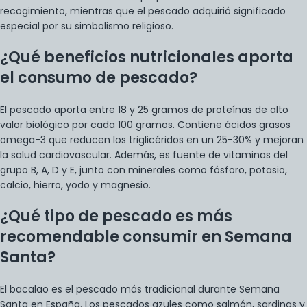
recogimiento, mientras que el pescado adquirió significado
especial por su simbolismo religioso.
¿Qué beneficios nutricionales aporta
el consumo de pescado?
El pescado aporta entre 18 y 25 gramos de proteínas de alto
valor biológico por cada 100 gramos. Contiene ácidos grasos
omega-3 que reducen los triglicéridos en un 25-30% y mejoran
la salud cardiovascular. Además, es fuente de vitaminas del
grupo B, A, D y E, junto con minerales como fósforo, potasio,
calcio, hierro, yodo y magnesio.
¿Qué tipo de pescado es más
recomendable consumir en Semana
Santa?
El bacalao es el pescado más tradicional durante Semana
Santa en España. Los pescados azules como salmón, sardinas y