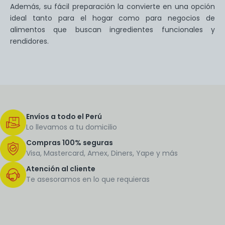
Además, su fácil preparación la convierte en una opción
ideal tanto para el hogar como para negocios de
alimentos que buscan ingredientes funcionales y
rendidores.
Envíos a todo el Perú
Lo llevamos a tu domicilio
Compras 100% seguras
Visa, Mastercard, Amex, Diners, Yape y más
Atención al cliente
Te asesoramos en lo que requieras