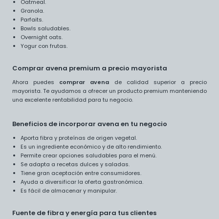
Oatmeal.
Granola.
Parfaits.
Bowls saludables.
Overnight oats.
Yogur con frutas.
Comprar avena premium a precio mayorista
Ahora puedes
comprar avena
de calidad superior a precio
mayorista. Te ayudamos a ofrecer un producto premium manteniendo
una excelente rentabilidad para tu negocio.
Beneficios de incorporar avena en tu negocio
Aporta fibra y proteínas de origen vegetal.
Es un ingrediente económico y de alto rendimiento.
Permite crear opciones saludables para el menú.
Se adapta a recetas dulces y saladas.
Tiene gran aceptación entre consumidores.
Ayuda a diversificar la oferta gastronómica.
Es fácil de almacenar y manipular.
Fuente de fibra y energía para tus clientes