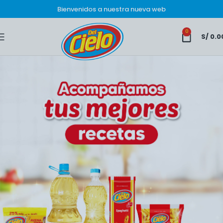
Bienvenidos a nuestra nueva web
0
S/
0.0