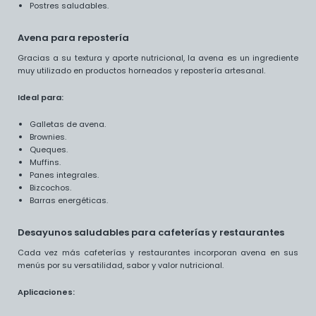
Postres saludables.
Avena para repostería
Gracias a su textura y aporte nutricional, la avena es un ingrediente
muy utilizado en productos horneados y repostería artesanal.
Ideal para:
Galletas de avena.
Brownies.
Queques.
Muffins.
Panes integrales.
Bizcochos.
Barras energéticas.
Desayunos saludables para cafeterías y restaurantes
Cada vez más cafeterías y restaurantes incorporan avena en sus
menús por su versatilidad, sabor y valor nutricional.
Aplicaciones: