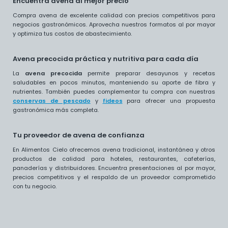
Encuentra avena al mejor precio
Compra avena de excelente calidad con precios competitivos para
negocios gastronómicos. Aprovecha nuestros formatos al por mayor
y optimiza tus costos de abastecimiento.
Avena precocida práctica y nutritiva para cada día
La
avena precocida
permite preparar desayunos y recetas
saludables en pocos minutos, manteniendo su aporte de fibra y
nutrientes. También puedes complementar tu compra con nuestras
conservas de pescado
y
fideos
para ofrecer una propuesta
gastronómica más completa.
Tu proveedor de avena de confianza
En Alimentos Cielo ofrecemos avena tradicional, instantánea y otros
productos de calidad para hoteles, restaurantes, cafeterías,
panaderías y distribuidores. Encuentra presentaciones al por mayor,
precios competitivos y el respaldo de un proveedor comprometido
con tu negocio.