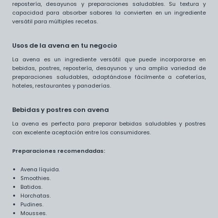
repostería, desayunos y preparaciones saludables. Su textura y
capacidad para absorber sabores la convierten en un ingrediente
versátil para múltiples recetas.
Usos de la avena en tu negocio
La avena es un ingrediente versátil que puede incorporarse en
bebidas, postres, repostería, desayunos y una amplia variedad de
preparaciones saludables, adaptándose fácilmente a cafeterías,
hoteles, restaurantes y panaderías.
Bebidas y postres con avena
La avena es perfecta para preparar bebidas saludables y postres
con excelente aceptación entre los consumidores.
Preparaciones recomendadas:
Avena líquida.
Smoothies.
Batidos.
Horchatas.
Pudines.
Mousses.