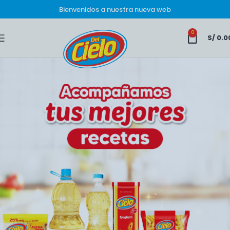
Bienvenidos a nuestra nueva web
0
S/
0.0