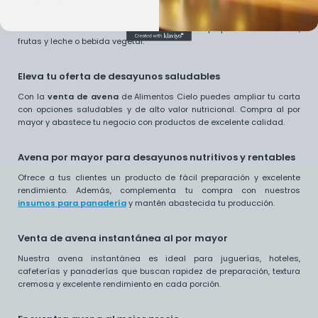
de repostería.
Smoothie de avena:
una bebida saludable preparada con avena,
frutas y leche o bebida vegetal.
Eleva tu oferta de desayunos saludables
Con la
venta de avena
de Alimentos Cielo puedes ampliar tu carta
con opciones saludables y de alto valor nutricional. Compra al por
mayor y abastece tu negocio con productos de excelente calidad.
Avena por mayor para desayunos nutritivos y rentables
Ofrece a tus clientes un producto de fácil preparación y excelente
rendimiento. Además, complementa tu compra con nuestros
insumos para panadería
y mantén abastecida tu producción.
Venta de avena instantánea al por mayor
Nuestra avena instantánea es ideal para juguerías, hoteles,
cafeterías y panaderías que buscan rapidez de preparación, textura
cremosa y excelente rendimiento en cada porción.