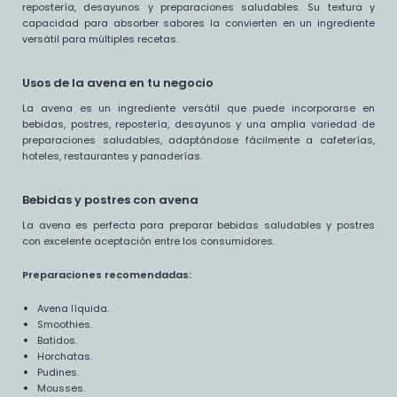
repostería, desayunos y preparaciones saludables. Su textura y
capacidad para absorber sabores la convierten en un ingrediente
versátil para múltiples recetas.
Usos de la avena en tu negocio
La avena es un ingrediente versátil que puede incorporarse en
bebidas, postres, repostería, desayunos y una amplia variedad de
preparaciones saludables, adaptándose fácilmente a cafeterías,
hoteles, restaurantes y panaderías.
Bebidas y postres con avena
La avena es perfecta para preparar bebidas saludables y postres
con excelente aceptación entre los consumidores.
Preparaciones recomendadas:
Avena líquida.
Smoothies.
Batidos.
Horchatas.
Pudines.
Mousses.