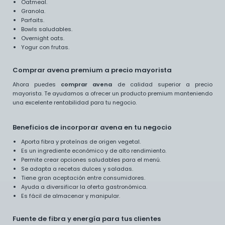
Oatmeal.
Granola.
Parfaits.
Bowls saludables.
Overnight oats.
Yogur con frutas.
Comprar avena premium a precio mayorista
Ahora puedes
comprar avena
de calidad superior a precio
mayorista. Te ayudamos a ofrecer un producto premium manteniendo
una excelente rentabilidad para tu negocio.
Beneficios de incorporar avena en tu negocio
Aporta fibra y proteínas de origen vegetal.
Es un ingrediente económico y de alto rendimiento.
Permite crear opciones saludables para el menú.
Se adapta a recetas dulces y saladas.
Tiene gran aceptación entre consumidores.
Ayuda a diversificar la oferta gastronómica.
Es fácil de almacenar y manipular.
Fuente de fibra y energía para tus clientes