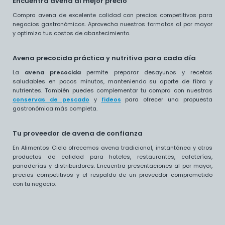
Encuentra avena al mejor precio
Compra avena de excelente calidad con precios competitivos para
negocios gastronómicos. Aprovecha nuestros formatos al por mayor
y optimiza tus costos de abastecimiento.
Avena precocida práctica y nutritiva para cada día
La
avena precocida
permite preparar desayunos y recetas
saludables en pocos minutos, manteniendo su aporte de fibra y
nutrientes. También puedes complementar tu compra con nuestras
conservas de pescado
y
fideos
para ofrecer una propuesta
gastronómica más completa.
Tu proveedor de avena de confianza
En Alimentos Cielo ofrecemos avena tradicional, instantánea y otros
productos de calidad para hoteles, restaurantes, cafeterías,
panaderías y distribuidores. Encuentra presentaciones al por mayor,
precios competitivos y el respaldo de un proveedor comprometido
con tu negocio.