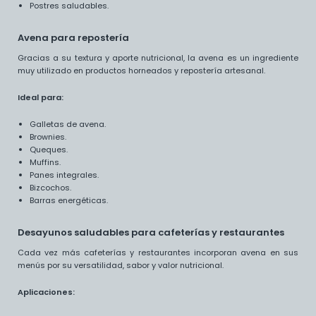
Postres saludables.
Avena para repostería
Gracias a su textura y aporte nutricional, la avena es un ingrediente
muy utilizado en productos horneados y repostería artesanal.
Ideal para:
Galletas de avena.
Brownies.
Queques.
Muffins.
Panes integrales.
Bizcochos.
Barras energéticas.
Desayunos saludables para cafeterías y restaurantes
Cada vez más cafeterías y restaurantes incorporan avena en sus
menús por su versatilidad, sabor y valor nutricional.
Aplicaciones: