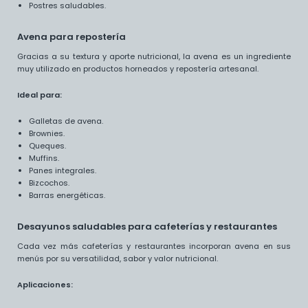
Postres saludables.
Avena para repostería
Gracias a su textura y aporte nutricional, la avena es un ingrediente
muy utilizado en productos horneados y repostería artesanal.
Ideal para:
Galletas de avena.
Brownies.
Queques.
Muffins.
Panes integrales.
Bizcochos.
Barras energéticas.
Desayunos saludables para cafeterías y restaurantes
Cada vez más cafeterías y restaurantes incorporan avena en sus
menús por su versatilidad, sabor y valor nutricional.
Aplicaciones: