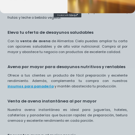
de repostería.
Smoothie de avena:
una bebida saludable preparada con avena,
frutas y leche o bebida vegetal.
Eleva tu oferta de desayunos saludables
Con la
venta de avena
de Alimentos Cielo puedes ampliar tu carta
con opciones saludables y de alto valor nutricional. Compra al por
mayor y abastece tu negocio con productos de excelente calidad.
Avena por mayor para desayunos nutritivos y rentables
Ofrece a tus clientes un producto de fácil preparación y excelente
rendimiento. Además, complementa tu compra con nuestros
insumos para panadería
y mantén abastecida tu producción.
Venta de avena instantánea al por mayor
Nuestra avena instantánea es ideal para juguerías, hoteles,
cafeterías y panaderías que buscan rapidez de preparación, textura
cremosa y excelente rendimiento en cada porción.