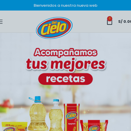
Bienvenidos a nuestra nueva web
0
S/
0.0