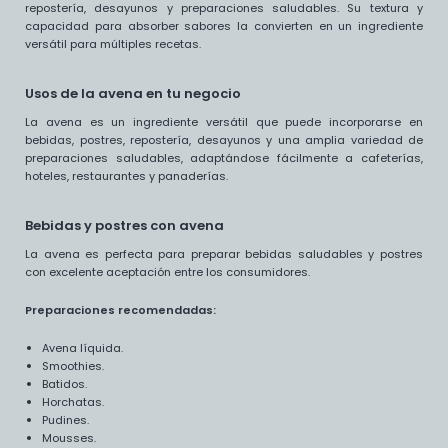
repostería, desayunos y preparaciones saludables. Su textura y
capacidad para absorber sabores la convierten en un ingrediente
versátil para múltiples recetas.
Usos de la avena en tu negocio
La avena es un ingrediente versátil que puede incorporarse en
bebidas, postres, repostería, desayunos y una amplia variedad de
preparaciones saludables, adaptándose fácilmente a cafeterías,
hoteles, restaurantes y panaderías.
Bebidas y postres con avena
La avena es perfecta para preparar bebidas saludables y postres
con excelente aceptación entre los consumidores.
Preparaciones recomendadas:
Avena líquida.
Smoothies.
Batidos.
Horchatas.
Pudines.
Mousses.