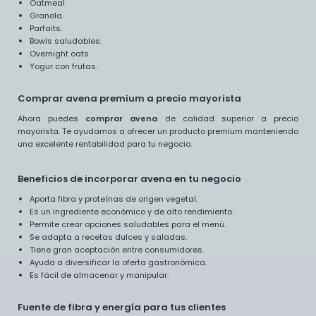
Oatmeal.
Granola.
Parfaits.
Bowls saludables.
Overnight oats.
Yogur con frutas.
Comprar avena premium a precio mayorista
Ahora puedes
comprar avena
de calidad superior a precio
mayorista. Te ayudamos a ofrecer un producto premium manteniendo
una excelente rentabilidad para tu negocio.
Beneficios de incorporar avena en tu negocio
Aporta fibra y proteínas de origen vegetal.
Es un ingrediente económico y de alto rendimiento.
Permite crear opciones saludables para el menú.
Se adapta a recetas dulces y saladas.
Tiene gran aceptación entre consumidores.
Ayuda a diversificar la oferta gastronómica.
Es fácil de almacenar y manipular.
Fuente de fibra y energía para tus clientes