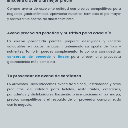
Encuentra avena al mejor precio
Compra avena de excelente calidad con precios competitivos para
negocios gastronómicos. Aprovecha nuestros formatos al por mayor
y optimiza tus costos de abastecimiento.
Avena precocida práctica y nutritiva para cada día
La
avena precocida
permite preparar desayunos y recetas
saludables en pocos minutos, manteniendo su aporte de fibra y
nutrientes. También puedes complementar tu compra con nuestras
conservas de pescado
y
fideos
para ofrecer una propuesta
gastronómica más completa.
Tu proveedor de avena de confianza
En Alimentos Cielo ofrecemos avena tradicional, instantánea y otros
productos de calidad para hoteles, restaurantes, cafeterías,
panaderías y distribuidores. Encuentra presentaciones al por mayor,
precios competitivos y el respaldo de un proveedor comprometido
con tu negocio.