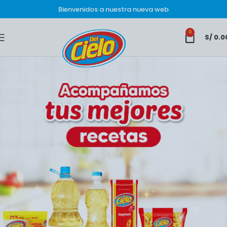
Bienvenidos a nuestra nueva web
0
S/
0.0