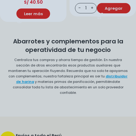
S/
40.50
Agregar
Leer más
Abarrotes y complementos para la
operatividad de tu negocio
Centraliza tus compras y ahorra tiempo de gestión. En nuestra
sección de otros encontrarás esos productos auxiliares que
mantienen tu operación fluyendo. Recuerda que no solo te apoyamos
con complementos; nuestra fortaleza principal es ser tu
distribuidor
de harina
y materias primas de panificación, permitiéndote
consolidar toda tu lista de abastecimiento en un solo proveedor
confiable.
Envíos a todo el Perú