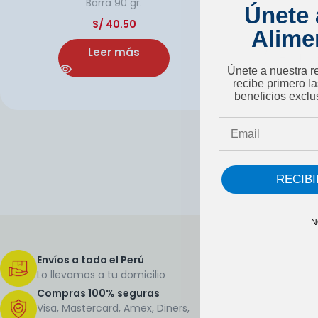
Barra
90 gr.
Únete a
S/
40.50
Alime
Leer más
Únete a nuestra r
recibe primero l
beneficios exclu
Email
RECIB
N
Envíos a todo el Perú
Lo llevamos a tu domicilio
Compras 100% seguras
Visa, Mastercard, Amex, Diners,