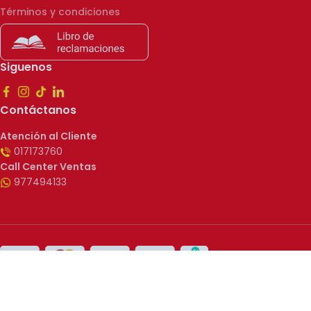
Términos y condiciones
Siguenos
Contáctanos
Atención al Cliente
017173760
Call Center Ventas
977494133
Alimentos del Cielo 2025. Todos los derechos reservados