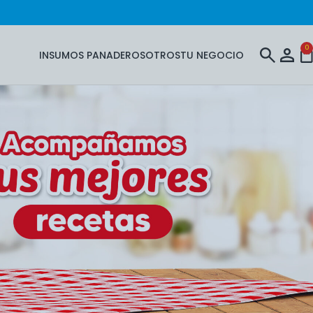
0
INSUMOS PANADEROS
OTROS
TU NEGOCIO